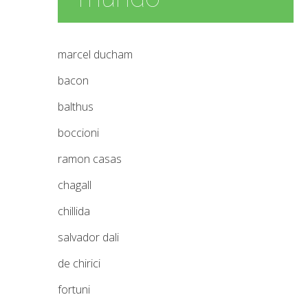
marcel ducham
bacon
balthus
boccioni
ramon casas
chagall
chillida
salvador dali
de chirici
fortuni