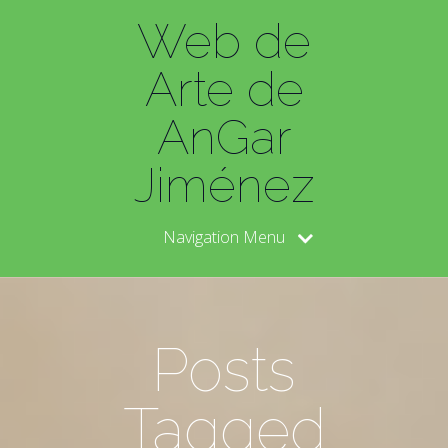
Web de
Arte de
AnGar
Jiménez
Navigation Menu
Posts
Tagged