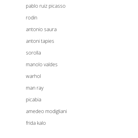
pablo ruiz picasso
rodin
antonio saura
antoni tapies
sorolla
manolo valdes
warhol
man ray
picabia
amedeo modigliani
frida kalo