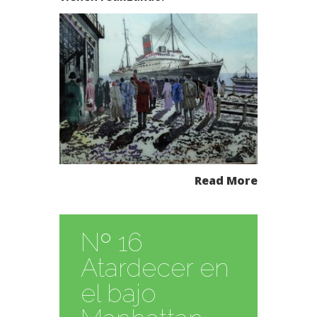
Read More
Nº 16
Atardecer en
el bajo