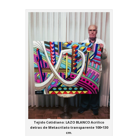
Tejido Cotidiano: LAZO BLANCO Acrilico
detras de Metacrilato transparente 100×130
cm.