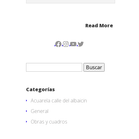
Read More
Facebook
Instagram
YouTube
Twitter
Buscar:
Categorías
Acuarela calle del albaicin
General
Obras y cuadros