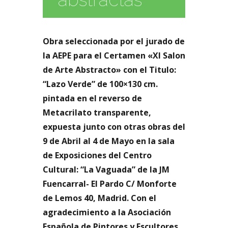
Obra seleccionada por el jurado de
la AEPE para el Certamen «XI Salon
de Arte Abstracto» con el Titulo:
“Lazo Verde” de 100×130 cm.
pintada en el reverso de
Metacrilato transparente,
expuesta junto con otras obras del
9 de Abril al 4 de Mayo en la sala
de Exposiciones del Centro
Cultural: “La Vaguada” de la JM
Fuencarral- El Pardo C/ Monforte
de Lemos 40, Madrid. Con el
agradecimiento a la Asociación
Española de Pintores y Escultores