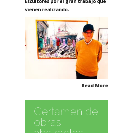
Escultores por el gran trabajo que
vienen realizando.
Read More
Certamen de
obras
abstractas