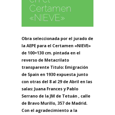
Certamen
«NIEVE»
Obra seleccionada por el jurado de
la AEPE para el Certamen «NIEVE»
de 100×130 cm. pintada en el
reverso de Metacrilato
transparente Titulo: Emigración
de Spain en 1930 expuesta junto
con otras del 8 al 29 de Abril en las
salas: Juana Frances y Pablo
Serrano de la JM de Tetuán , calle
de Bravo Murillo, 357 de Madrid.
Con el agradecimiento a la