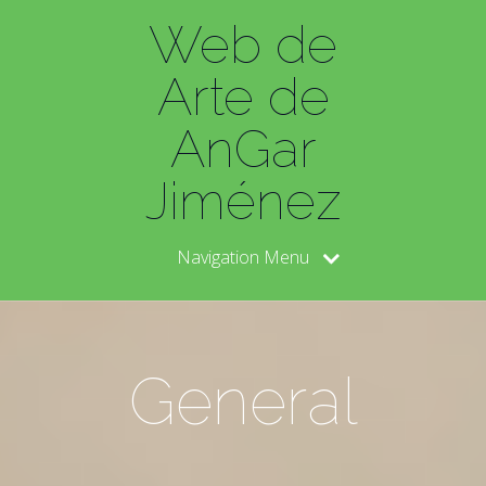
Web de
Arte de
AnGar
Jiménez
Navigation Menu
General