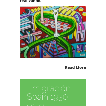
realizando.
Read More
Emigración
Spain 1930
en el