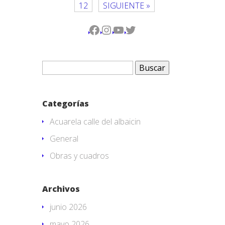
12
SIGUIENTE »
Facebook
Instagram
YouTube
Twitter
Buscar:
Categorías
Acuarela calle del albaicin
General
Obras y cuadros
Archivos
junio 2026
mayo 2026