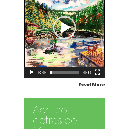
00:00
00:33
Read More
Acrilico
detras de