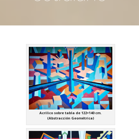
Acrilico sobre tabla de 122×140 cm.
(Abstracción Geométrica)