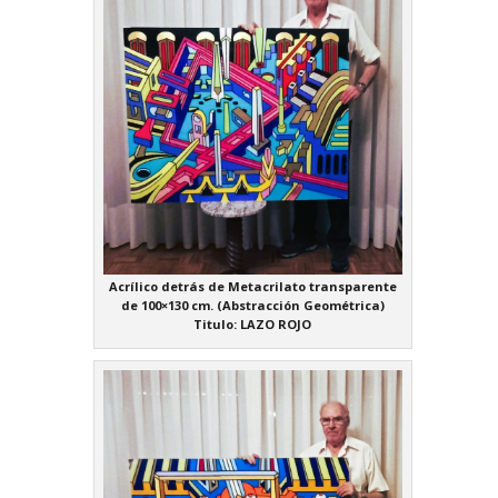
Acrílico detrás de Metacrilato transparente
de 100×130 cm. (Abstracción Geométrica)
Titulo: LAZO ROJO