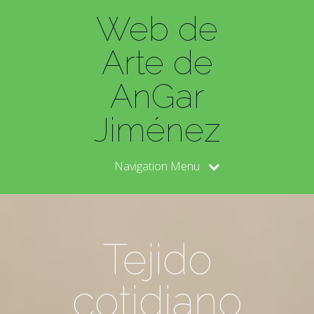
Web de
Arte de
AnGar
Jiménez
Navigation Menu
Tejido
cotidiano