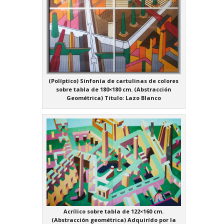
(Políptico) Sinfonía de cartulinas de colores
sobre tabla de 180×180 cm. (Abstracción
Geométrica) Titulo: Lazo Blanco
Acrílico sobre tabla de 122×160 cm.
(Abstracción geométrica) Adquirído por la