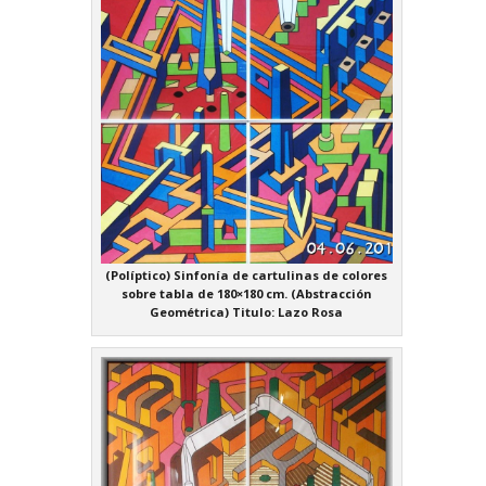
(Políptico) Sinfonía de cartulinas de colores
sobre tabla de 180×180 cm. (Abstracción
Geométrica) Titulo: Lazo Rosa