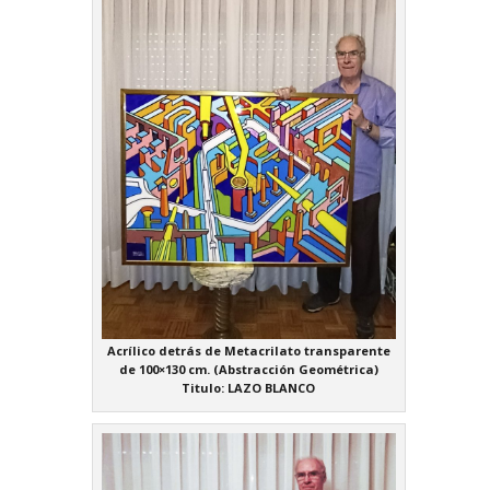
Acrílico detrás de Metacrilato transparente
de 100×130 cm. (Abstracción Geométrica)
Titulo: LAZO BLANCO