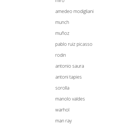
miro
amedeo modigliani
munch
muñoz
pablo ruiz picasso
rodin
antonio saura
antoni tapies
sorolla
manolo valdes
warhol
man ray