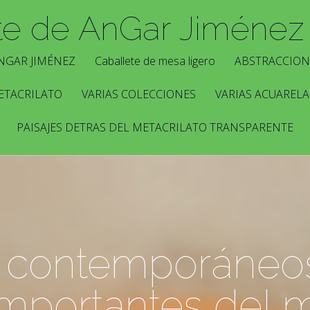
te de AnGar Jiménez
NGAR JIMÉNEZ
Caballete de mesa ligero
ABSTRACCION
ETACRILATO
VARIAS COLECCIONES
VARIAS ACUARELA
PAISAJES DETRAS DEL METACRILATO TRANSPARENTE
s contemporáneo
mportantes del