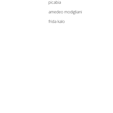
picabia
amedeo modigliani
frida kalo