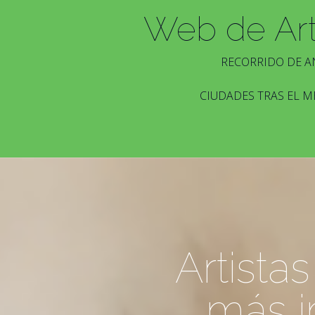
Web de Ar
RECORRIDO DE A
CIUDADES TRAS EL M
Artista
más i