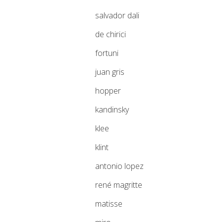
salvador dali
de chirici
fortuni
juan gris
hopper
kandinsky
klee
klint
antonio lopez
rené magritte
matisse