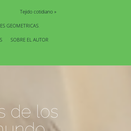
Tejido cotidiano
ES GEOMETRICAS.
S
SOBRE EL AUTOR
s de los
 mundo