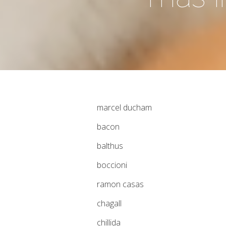
marcel ducham
bacon
balthus
boccioni
ramon casas
chagall
chillida