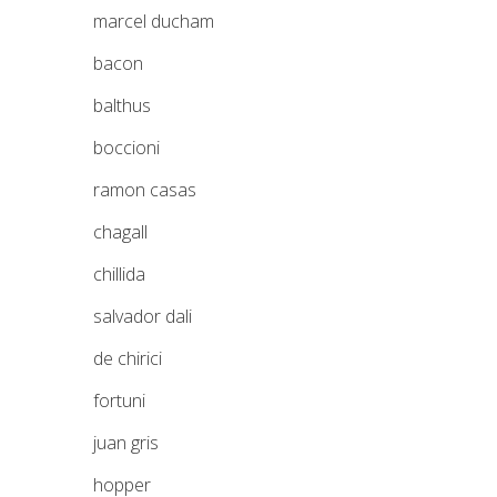
marcel ducham
bacon
balthus
boccioni
ramon casas
chagall
chillida
salvador dali
de chirici
fortuni
juan gris
hopper