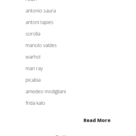
antonio saura
antoni tapies
sorolla
manolo valdes
warhol
man ray
picabia
amedeo modigliani
frida kalo
Read More