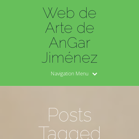
Web de
Arte de
AnGar
Jiménez
Navigation Menu
Posts
Tagged