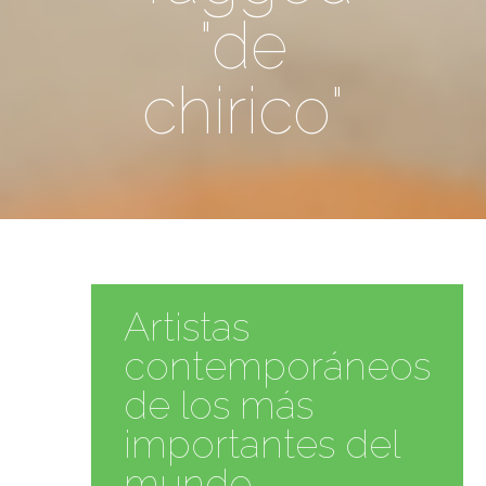
"de
chirico"
Artistas
contemporáneos
de los más
importantes del
mundo