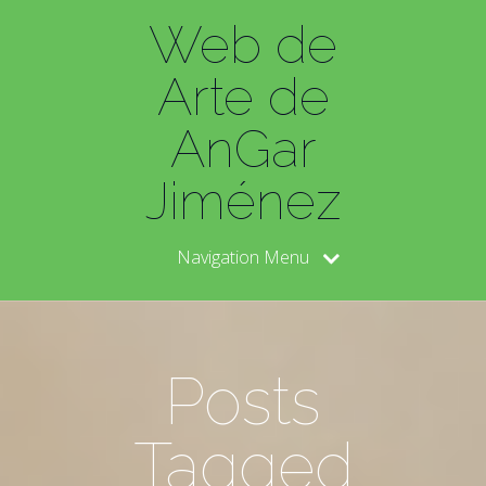
Web de
Arte de
AnGar
Jiménez
Navigation Menu
Posts
Tagged