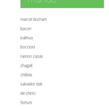
marcel ducham
bacon
balthus
boccioni
ramon casas
chagall
chillida
salvador dali
de chirici
fortuni