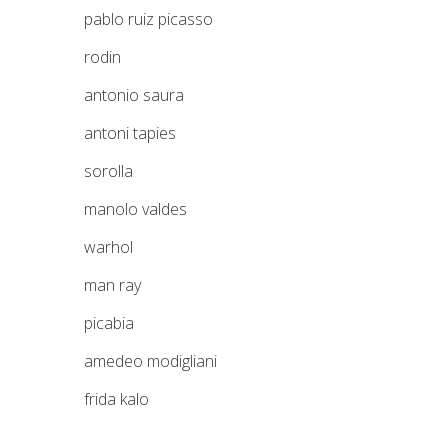
pablo ruiz picasso
rodin
antonio saura
antoni tapies
sorolla
manolo valdes
warhol
man ray
picabia
amedeo modigliani
frida kalo