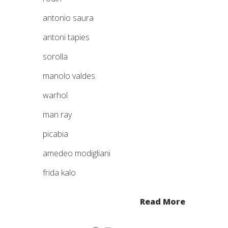
antonio saura
antoni tapies
sorolla
manolo valdes
warhol
man ray
picabia
amedeo modigliani
frida kalo
Read More