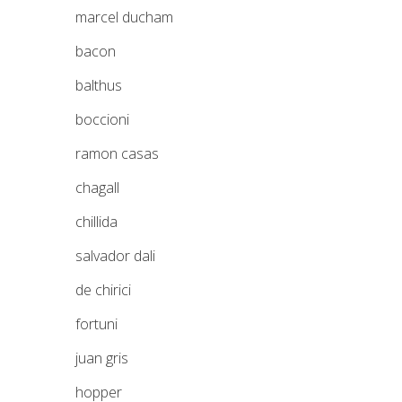
marcel ducham
bacon
balthus
boccioni
ramon casas
chagall
chillida
salvador dali
de chirici
fortuni
juan gris
hopper