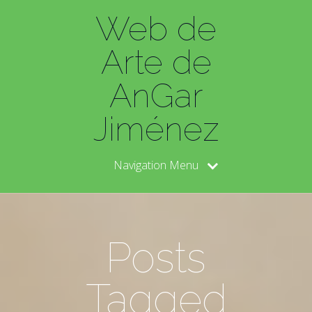
Web de
Arte de
AnGar
Jiménez
Navigation Menu
Posts
Tagged