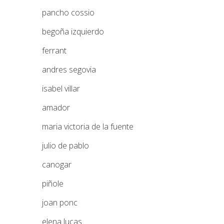
pancho cossio
begoña izquierdo
ferrant
andres segovia
isabel villar
amador
maria victoria de la fuente
julio de pablo
canogar
piñole
joan ponc
elena lucas