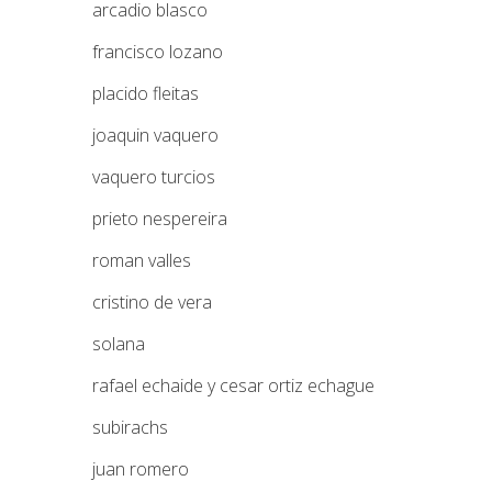
arcadio blasco
francisco lozano
placido fleitas
joaquin vaquero
vaquero turcios
prieto nespereira
roman valles
cristino de vera
solana
rafael echaide y cesar ortiz echague
subirachs
juan romero