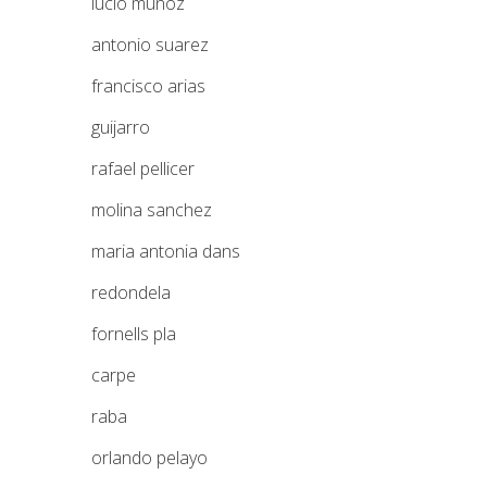
lucio muñoz
antonio suarez
francisco arias
guijarro
rafael pellicer
molina sanchez
maria antonia dans
redondela
fornells pla
carpe
raba
orlando pelayo