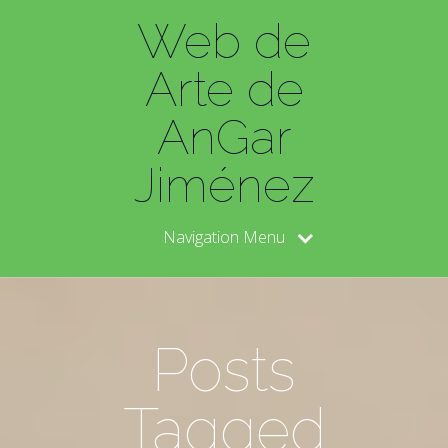
Web de
Arte de
AnGar
Jiménez
Navigation Menu
Posts
Tagged