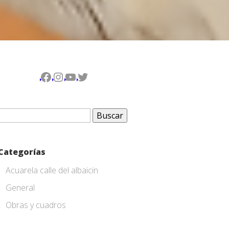
Facebook
Instagram
YouTube
Twitter
Buscar:
Categorías
Acuarela calle del albaicin
General
Obras y cuadros