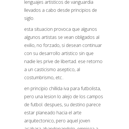
lenguajes artisticos de vanguardia
llevados a cabo desde principios de
siglo.
esta situacion provoca que algunos
algunos artistas se vean obligados al
exilio, no forzado, si desean continuar
con su desarrollo artistico sin que
nadie les prive de libertad. ese retorno
a un casticismo aseptico, al
costumbrismo, etc..
en principio chillida iva para futbolista,
pero una lesion lo alejo de los campos
de futbol. despues, su destino parece
estar planeado hacia el arte
arquitectonico, pero aquel joven
acabara abandonandolo. empieza a