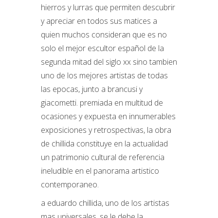
hierros y lurras que permiten descubrir
y apreciar en todos sus matices a
quien muchos consideran que es no
solo el mejor escultor español de la
segunda mitad del siglo xx sino tambien
uno de los mejores artistas de todas
las epocas, junto a brancusi y
giacometti. premiada en multitud de
ocasiones y expuesta en innumerables
exposiciones y retrospectivas, la obra
de chillida constituye en la actualidad
un patrimonio cultural de referencia
ineludible en el panorama artistico
contemporaneo.
a eduardo chillida, uno de los artistas
mas universales, se le debe la