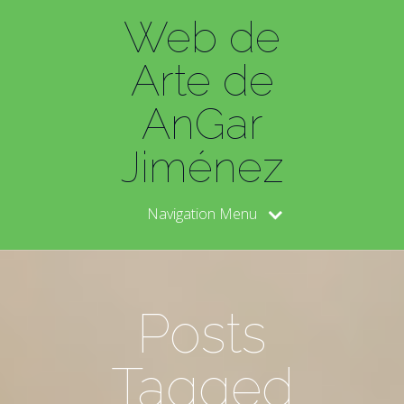
Web de
Arte de
AnGar
Jiménez
Navigation Menu
Posts
Tagged