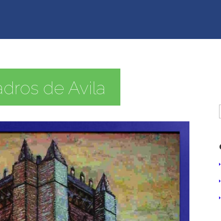
adros de Avila