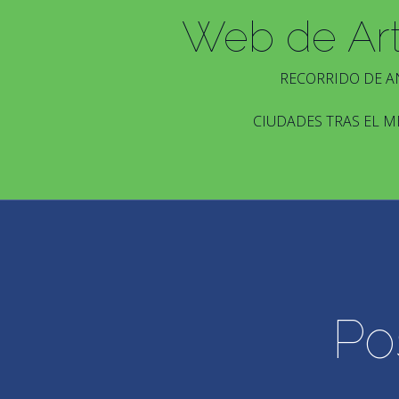
Web de Ar
RECORRIDO DE A
CIUDADES TRAS EL M
Po