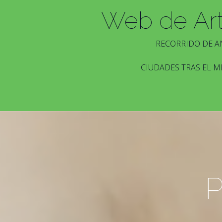
Web de Ar
RECORRIDO DE A
CIUDADES TRAS EL M
P