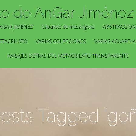
te de AnGar Jiménez
NGAR JIMÉNEZ
Caballete de mesa ligero
ABSTRACCION
ETACRILATO
VARIAS COLECCIONES
VARIAS ACUARELA
PAISAJES DETRAS DEL METACRILATO TRANSPARENTE
osts Tagged "goñ