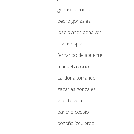
genaro lahuerta
pedro gonzalez
jose planes peñalvez
oscar espla
fernando delapuente
manuel alcorio
cardona torrandell
zacarias gonzalez
vicente vela
pancho cossio
begoña izquierdo