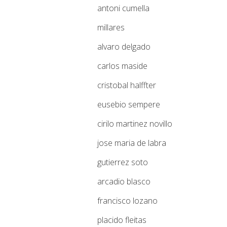
antoni cumella
millares
alvaro delgado
carlos maside
cristobal halffter
eusebio sempere
cirilo martinez novillo
jose maria de labra
gutierrez soto
arcadio blasco
francisco lozano
placido fleitas