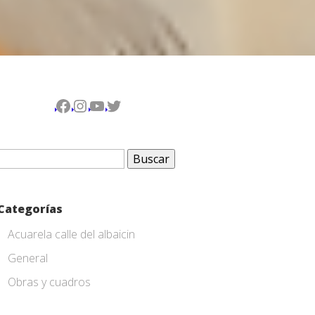
Facebook
Instagram
YouTube
Twitter
Buscar:
Categorías
Acuarela calle del albaicin
General
Obras y cuadros