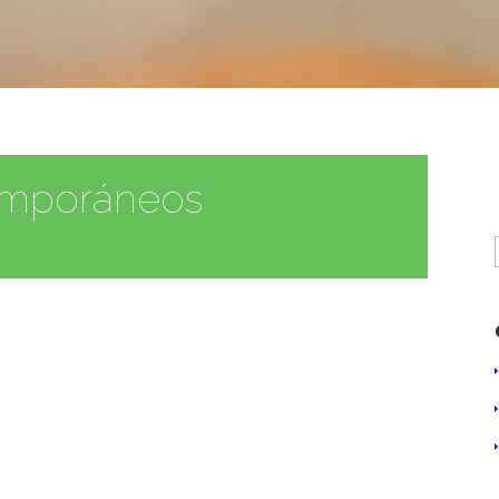
temporáneos