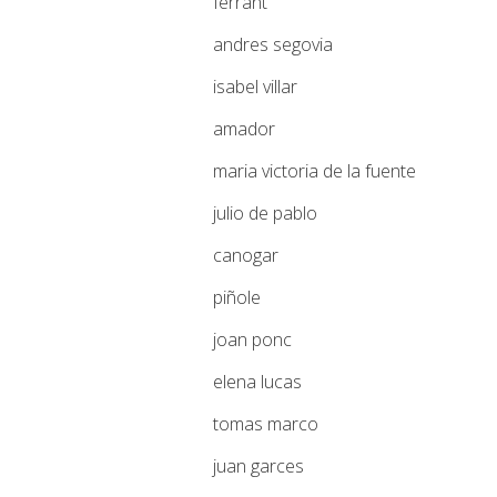
ferrant
andres segovia
isabel villar
amador
maria victoria de la fuente
julio de pablo
canogar
piñole
joan ponc
elena lucas
tomas marco
juan garces