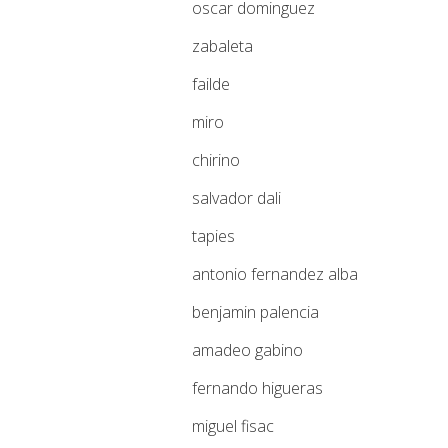
oscar dominguez
zabaleta
failde
miro
chirino
salvador dali
tapies
antonio fernandez alba
benjamin palencia
amadeo gabino
fernando higueras
miguel fisac