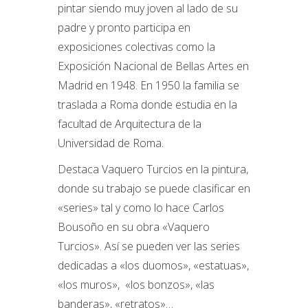
pintar siendo muy joven al lado de su
padre y pronto participa en
exposiciones colectivas como la
Exposición Nacional de Bellas Artes en
Madrid en 1948. En 1950 la familia se
traslada a Roma donde estudia en la
facultad de Arquitectura de la
Universidad de Roma.
Destaca Vaquero Turcios en la pintura,
donde su trabajo se puede clasificar en
«series» tal y como lo hace Carlos
Bousoño en su obra «Vaquero
Turcios». Así se pueden ver las series
dedicadas a «los duomos», «estatuas»,
«los muros», «los bonzos», «las
banderas», «retratos»…