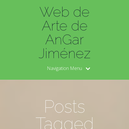
Web de
Arte de
AnGar
Jiménez
Navigation Menu
Posts
Tagged