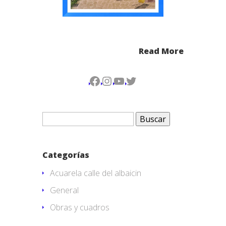
Read More
Facebook
Instagram
YouTube
Twitter
Buscar:
Categorías
Acuarela calle del albaicin
General
Obras y cuadros