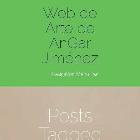
Web de
Arte de
AnGar
Jiménez
Navigation Menu
Posts
Tagged