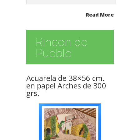
Read More
Rincon de
Pueblo
Acuarela de 38×56 cm.
en papel Arches de 300
grs.