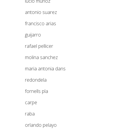
lucio muñoz
antonio suarez
francisco arias
guijarro
rafael pellicer
molina sanchez
maria antonia dans
redondela
fornells pla
carpe
raba
orlando pelayo