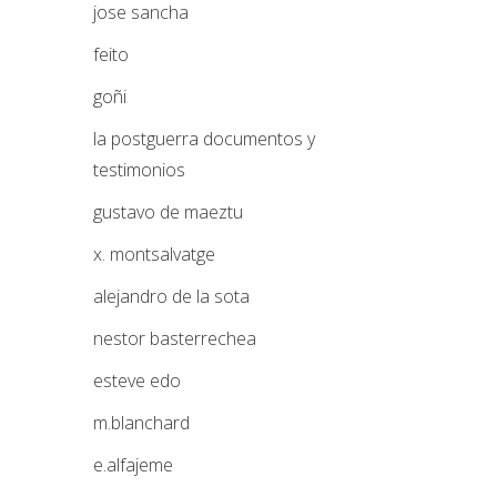
jose sancha
feito
goñi
la postguerra documentos y
testimonios
gustavo de maeztu
x. montsalvatge
alejandro de la sota
nestor basterrechea
esteve edo
m.blanchard
e.alfajeme