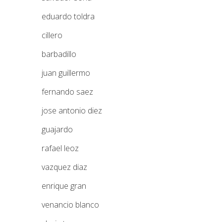
eduardo toldra
cillero
barbadillo
juan guillermo
fernando saez
jose antonio diez
guajardo
rafael leoz
vazquez diaz
enrique gran
venancio blanco