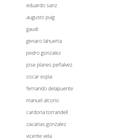
eduardo sanz
augusto puig
gaudi
genaro lahuerta
pedro gonzalez
jose planes peñalvez
oscar espla
fernando delapuente
manuel alcorio
cardona torrandell
zacarias gonzalez
vicente vela