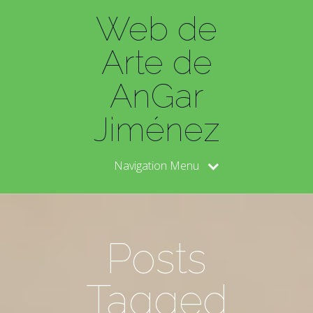
Web de
Arte de
AnGar
Jiménez
Navigation Menu
Posts
Tagged