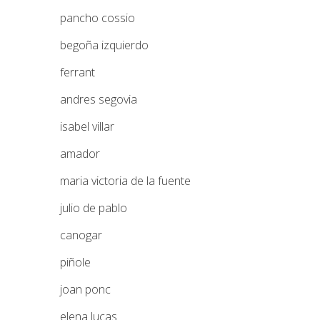
pancho cossio
begoña izquierdo
ferrant
andres segovia
isabel villar
amador
maria victoria de la fuente
julio de pablo
canogar
piñole
joan ponc
elena lucas