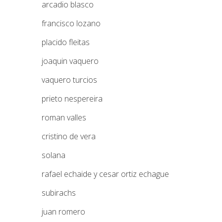
arcadio blasco
francisco lozano
placido fleitas
joaquin vaquero
vaquero turcios
prieto nespereira
roman valles
cristino de vera
solana
rafael echaide y cesar ortiz echague
subirachs
juan romero