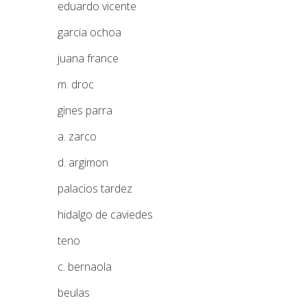
eduardo vicente
garcia ochoa
juana france
m. droc
gines parra
a. zarco
d. argimon
palacios tardez
hidalgo de caviedes
teno
c. bernaola
beulas