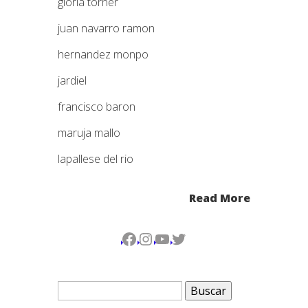
gloria torner
juan navarro ramon
hernandez monpo
jardiel
francisco baron
maruja mallo
lapallese del rio
Read More
Facebook
Instagram
YouTube
Twitter
Buscar: