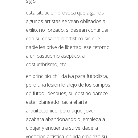
siglo.
esta situacion provoca que algunos
algunos artistas se vean obligados al
exilio, no forzado, si desean continuar
con su desarrollo artistico sin que
nadie les prive de libertad. ese retorno
a un casticismo aseptico, al
costumbrismo, etc..
en principio chillida iva para futbolista,
pero una lesion lo alejo de los campos
de futbol. despues, su destino parece
estar planeado hacia el arte
arquitectonico, pero aquel joven
acabara abandonandolo. empieza a
dibujar y encuentra su verdadera
vocacion artistica. chillida empieza su