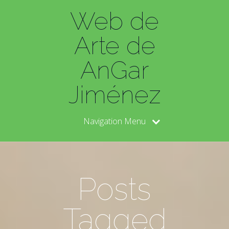
Web de
Arte de
AnGar
Jiménez
Navigation Menu
Posts
Tagged