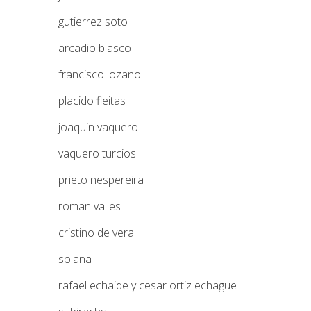
gutierrez soto
arcadio blasco
francisco lozano
placido fleitas
joaquin vaquero
vaquero turcios
prieto nespereira
roman valles
cristino de vera
solana
rafael echaide y cesar ortiz echague