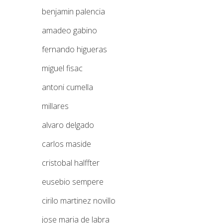
benjamin palencia
amadeo gabino
fernando higueras
miguel fisac
antoni cumella
millares
alvaro delgado
carlos maside
cristobal halffter
eusebio sempere
cirilo martinez novillo
jose maria de labra