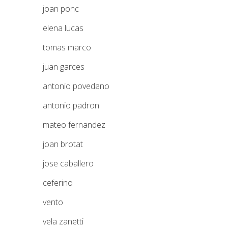
joan ponc
elena lucas
tomas marco
juan garces
antonio povedano
antonio padron
mateo fernandez
joan brotat
jose caballero
ceferino
vento
vela zanetti