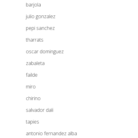
barjola
julio gonzalez
pepi sanchez
tharrats
oscar dominguez
zabaleta
failde
miro
chirino
salvador dali
tapies
antonio fernandez alba