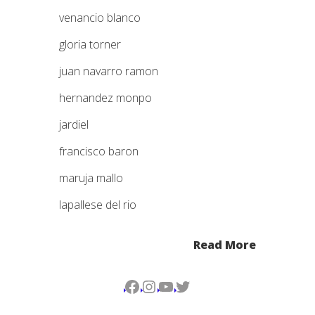
venancio blanco
gloria torner
juan navarro ramon
hernandez monpo
jardiel
francisco baron
maruja mallo
lapallese del rio
Read More
Facebook
Instagram
YouTube
Twitter