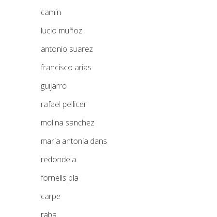
camin
lucio muñoz
antonio suarez
francisco arias
guijarro
rafael pellicer
molina sanchez
maria antonia dans
redondela
fornells pla
carpe
raba