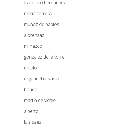
francisco hernandez
maria carrera
muñoz de pablos
a.orensaz
m. nazco
gonzalez de la torre
urculo
e. gabriel navarro
boado
martin de vidalel
alberto
luis saez