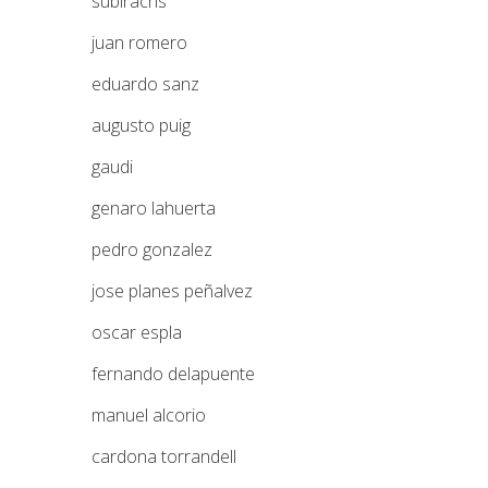
subirachs
juan romero
eduardo sanz
augusto puig
gaudi
genaro lahuerta
pedro gonzalez
jose planes peñalvez
oscar espla
fernando delapuente
manuel alcorio
cardona torrandell