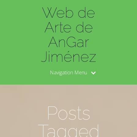
Web de
Arte de
AnGar
Jiménez
Navigation Menu
Posts
Tagged