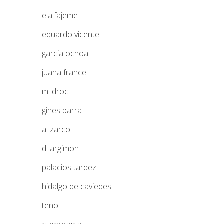
e.alfajeme
eduardo vicente
garcia ochoa
juana france
m. droc
gines parra
a. zarco
d. argimon
palacios tardez
hidalgo de caviedes
teno