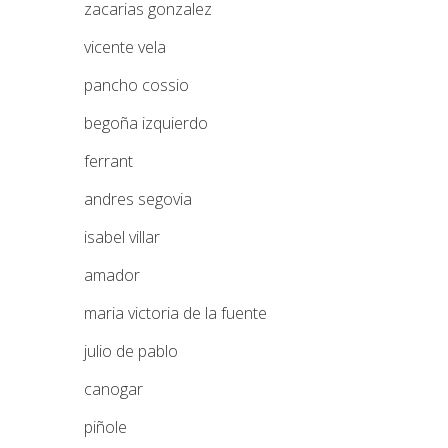
zacarias gonzalez
vicente vela
pancho cossio
begoña izquierdo
ferrant
andres segovia
isabel villar
amador
maria victoria de la fuente
julio de pablo
canogar
piñole