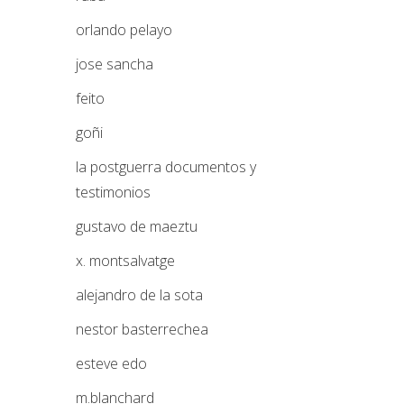
orlando pelayo
jose sancha
feito
goñi
la postguerra documentos y
testimonios
gustavo de maeztu
x. montsalvatge
alejandro de la sota
nestor basterrechea
esteve edo
m.blanchard