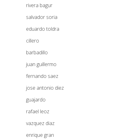
rivera bagur
salvador soria
eduardo toldra
cillero
barbadillo
juan guillermo
fernando saez
jose antonio diez
guajardo
rafael leoz
vazquez diaz
enrique gran