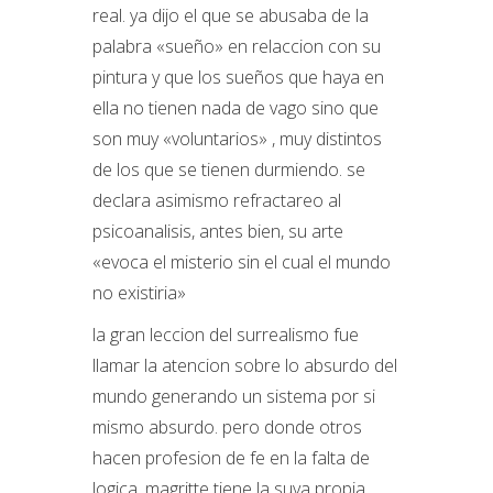
real. ya dijo el que se abusaba de la
palabra «sueño» en relaccion con su
pintura y que los sueños que haya en
ella no tienen nada de vago sino que
son muy «voluntarios» , muy distintos
de los que se tienen durmiendo. se
declara asimismo refractareo al
psicoanalisis, antes bien, su arte
«evoca el misterio sin el cual el mundo
no existiria»
la gran leccion del surrealismo fue
llamar la atencion sobre lo absurdo del
mundo generando un sistema por si
mismo absurdo. pero donde otros
hacen profesion de fe en la falta de
logica. magritte tiene la suya propia,