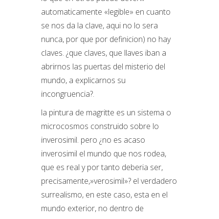
automaticamente «legible» en cuanto
se nos da la clave, aqui no lo sera
nunca, por que por definicion) no hay
claves. ¿que claves, que llaves iban a
abrirnos las puertas del misterio del
mundo, a explicarnos su
incongruencia?.
la pintura de magritte es un sistema o
microcosmos construido sobre lo
inverosimil. pero ¿no es acaso
inverosimil el mundo que nos rodea,
que es real y por tanto deberia ser,
precisamente,»verosimil»? el verdadero
surrealismo, en este caso, esta en el
mundo exterior, no dentro de