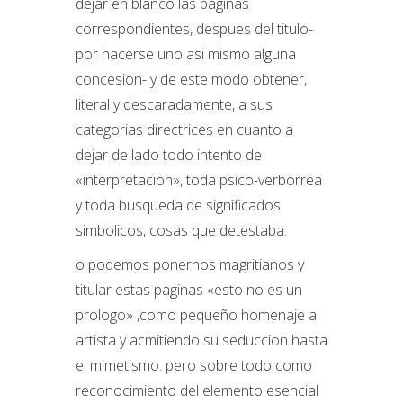
dejar en blanco las paginas
correspondientes, despues del titulo-
por hacerse uno asi mismo alguna
concesion- y de este modo obtener,
literal y descaradamente, a sus
categorias directrices en cuanto a
dejar de lado todo intento de
«interpretacion», toda psico-verborrea
y toda busqueda de significados
simbolicos, cosas que detestaba.
o podemos ponernos magritianos y
titular estas paginas «esto no es un
prologo» ,como pequeño homenaje al
artista y acmitiendo su seduccion hasta
el mimetismo. pero sobre todo como
reconocimiento del elemento esencial