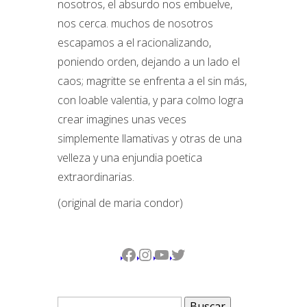
nosotros, el absurdo nos embuelve,
nos cerca. muchos de nosotros
escapamos a el racionalizando,
poniendo orden, dejando a un lado el
caos; magritte se enfrenta a el sin más,
con loable valentia, y para colmo logra
crear imagines unas veces
simplemente llamativas y otras de una
velleza y una enjundia poetica
extraordinarias.
(original de maria condor)
Facebook
Instagram
YouTube
Twitter
Buscar: