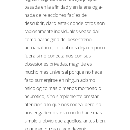
basada en la afinidad y en la analogia-
nada de relacciones faciles de
descubrir, claro esta-; donde otros son
rabiosamente individuales-vease dali
como paradigma del desenfreno
autoanalitico-, lo cual nos deja un poco
fuera si no conectamos con sus
obsesiones privadas, magritte es
mucho mas universal porque no hace
falto sumergirse en ningun abismo
psicologico mas o menos morboso o
neurotico, sino simplemente prestar
atencion a lo que nos rodea. pero no
nos engañemos; esto no lo hace mas
simple u obvio que aquellos. antes bien,
lo que en otros puede devenir