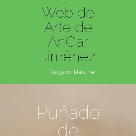
Web de
Arte de
AnGar
Jiménez
Navigation Menu
Puñado
de