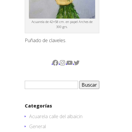
Acuarela de 42×58 cm. en papel Arches de
300 grs.
Puñado de claveles.
Facebook
Instagram
YouTube
Twitter
Buscar:
Categorías
Acuarela calle del albaicin
General