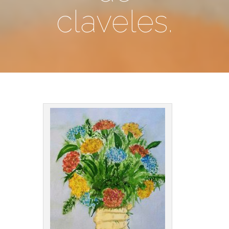
claveles.