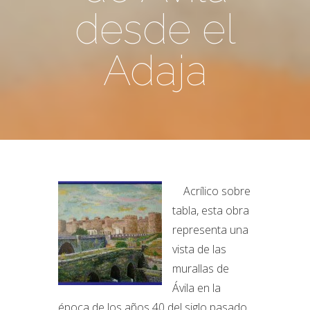
desde el
Adaja
Acrílico sobre
tabla, esta obra
representa una
vista de las
murallas de
Ávila en la
época de los años 40 del siglo pasado