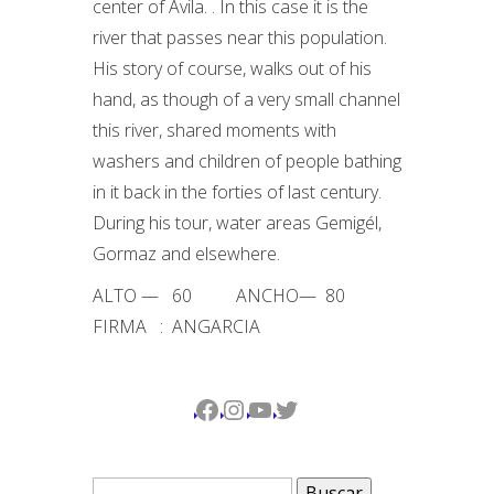
center of Avila. . In this case it is the
river that passes near this population.
His story of course, walks out of his
hand, as though of a very small channel
this river, shared moments with
washers and children of people bathing
in it back in the forties of last century.
During his tour, water areas Gemigél,
Gormaz and elsewhere.
ALTO — 60 ANCHO— 80
FIRMA : ANGARCIA
Facebook
Instagram
YouTube
Twitter
Buscar: