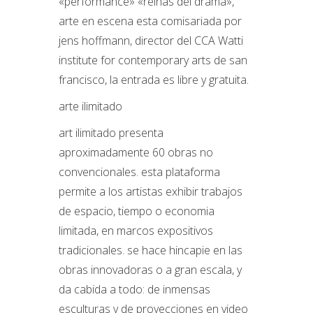
«performance» «reinas del drama»,
arte en escena esta comisariada por
jens hoffmann, director del CCA Watti
institute for contemporary arts de san
francisco, la entrada es libre y gratuita.
arte ilimitado
art ilimitado presenta
aproximadamente 60 obras no
convencionales. esta plataforma
permite a los artistas exhibir trabajos
de espacio, tiempo o economia
limitada, en marcos expositivos
tradicionales. se hace hincapie en las
obras innovadoras o a gran escala, y
da cabida a todo: de inmensas
esculturas y de proyecciones en video