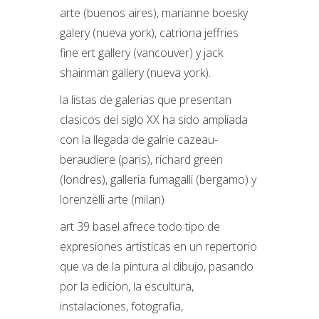
arte (buenos aires), marianne boesky
galery (nueva york), catriona jeffries
fine ert gallery (vancouver) y jack
shainman gallery (nueva york).
la listas de galerias que presentan
clasicos del siglo XX ha sido ampliada
con la llegada de galrie cazeau-
beraudiere (paris), richard green
(londres), galleria fumagalli (bergamo) y
lorenzelli arte (milan)
art 39 basel afrece todo tipo de
expresiones artisticas en un repertorio
que va de la pintura al dibujo, pasando
por la edicion, la escultura,
instalaciones, fotografia,