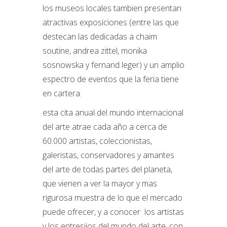
los museos locales tambien presentan
atractivas exposiciones (entre las que
destecan las dedicadas a chaim
soutine, andrea zittel, monika
sosnowska y fernand leger) y un amplio
espectro de eventos que la feria tiene
en cartera.
esta cita anual del mundo internacional
del arte atrae cada año a cerca de
60.000 artistas, coleccionistas,
galeristas, conservadores y amantes
del arte de todas partes del planeta,
que vienen a ver la mayor y mas
rigurosa muestra de lo que el mercado
puede ofrecer, y a conocer los artistas
y los entresijos del mundo del arte. con