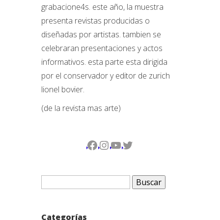
grabacione4s. este año, la muestra
presenta revistas producidas o
diseñadas por artistas. tambien se
celebraran presentaciones y actos
informativos. esta parte esta dirigida
por el conservador y editor de zurich
lionel bovier.
(de la revista mas arte)
Facebook
Instagram
YouTube
Twitter
Buscar:
Categorías