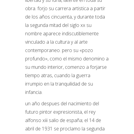
libertad y su furia, latente en toda su
obra. forjo su carrera artistica a partir
de los años cincuenta, y durante toda
la segunda mitad del siglo xx su
nombre aparece indiscutiblemente
vinculado a la cultura y al arte
contemporaneo. pero su «pozo
profundo», como el mismo denomino a
su mundo interior, comenzo a forjarse
tiempo atras, cuando la guerra
irrumpio en la tranquilidad de su
infancia.
un año despues del nacimiento del
futuro pintor expresionista, el rey
alfonso xiii salio de españa; el 14 de
abril de 1931 se proclamo la segunda