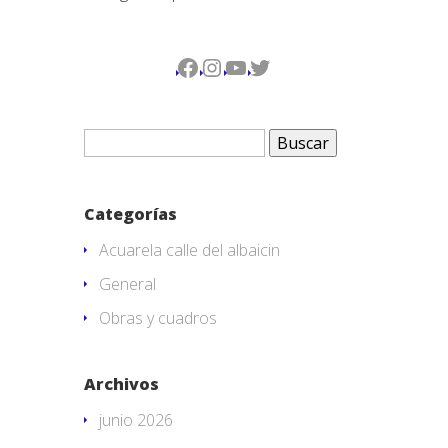
Facebook
Instagram
YouTube
Twitter
Buscar:
Categorías
Acuarela calle del albaicin
General
Obras y cuadros
Archivos
junio 2026