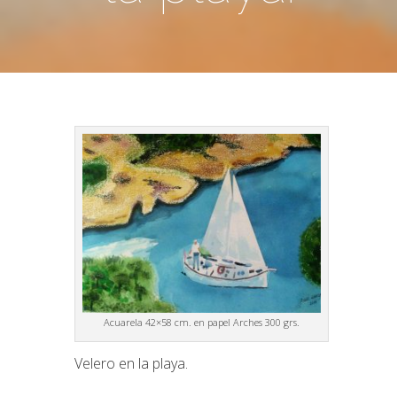
Acuarela 42×58 cm. en papel Arches 300 grs.
Velero en la playa.