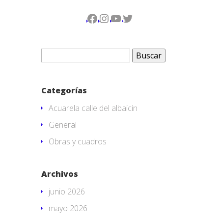
Facebook
Instagram
YouTube
Twitter
Buscar:
Categorías
Acuarela calle del albaicin
General
Obras y cuadros
Archivos
junio 2026
mayo 2026