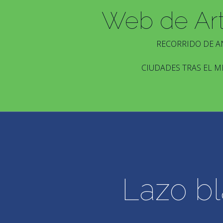
Web de Ar
RECORRIDO DE A
CIUDADES TRAS EL M
Lazo bl