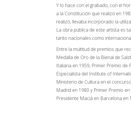
Y lo hace con el grabado, con el h
a la Constitución que realizó en 198
realizó, llevaba incorporado la utiliz
La obra pública de este artista es 
tanto nacionales como internaciona
Entre la multitud de premios que re
Medalla de Oro de la Bienal de Sal
Italiana en 1959, Primer Premio de P
Especialista del Institute of Intern
Ministerio de Cultura en el concurs
Madrid en 1980 y Primer Premio en 
Presidente Maciá en Barcelona en 1