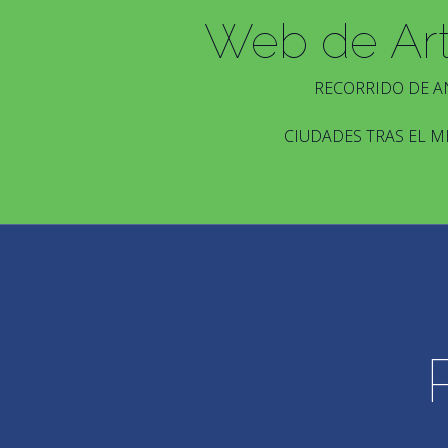
Web de Ar
RECORRIDO DE A
CIUDADES TRAS EL M