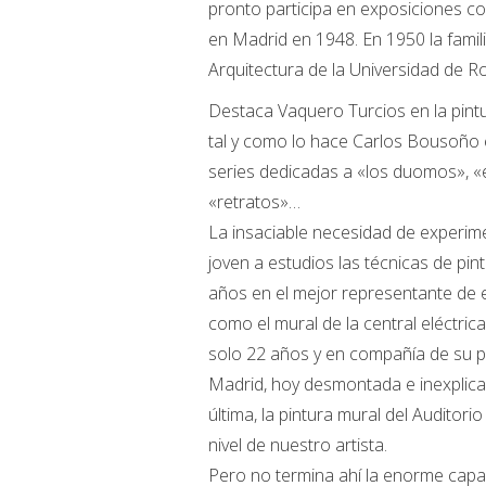
pronto participa en exposiciones co
en Madrid en 1948. En 1950 la famil
Arquitectura de la Universidad de R
Destaca Vaquero Turcios en la pintu
tal y como lo hace Carlos Bousoño 
series dedicadas a «los duomos», «
«retratos»…
La insaciable necesidad de experime
joven a estudios las técnicas de pin
años en el mejor representante de e
como el mural de la central eléctric
solo 22 años y en compañía de su pa
Madrid, hoy desmontada e inexplicab
última, la pintura mural del Auditori
nivel de nuestro artista.
Pero no termina ahí la enorme capa