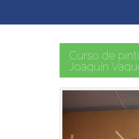
Curso de pint
Joaquín Vaque