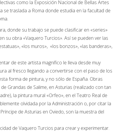
lectivas como la Exposición Nacional de Bellas Artes
ia se traslada a Roma donde estudia en la facultad de
oma.
ra, donde su trabajo se puede clasificar en «series»
en su obra «Vaquero Turcios». Así se pueden ver las
estatuas», «los muros», «los bonzos», «las banderas»,
ntar de este artista magnífico le lleva desde muy
tura al fresco llegando a convertirse con el paso de los
sta forma de pintura, y no sólo de España. Obras
a de Grandas de Salime, en Asturias (realizado con tan
dre), la pintura mural «Orfeo», en el Teatro Real de
lemente olvidada por la Administración o, por citar la
o Príncipe de Asturias en Oviedo, son la muestra del
cidad de Vaquero Turcios para crear y experimentar.