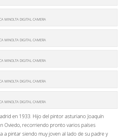
CA MINOLTA DIGITAL CAMERA
CA MINOLTA DIGITAL CAMERA
CA MINOLTA DIGITAL CAMERA
CA MINOLTA DIGITAL CAMERA
CA MINOLTA DIGITAL CAMERA
rid en 1933. Hijo del pintor asturiano Joaquín
n Oviedo, recorriendo pronto varios países
 a pintar siendo muy joven al lado de su padre y