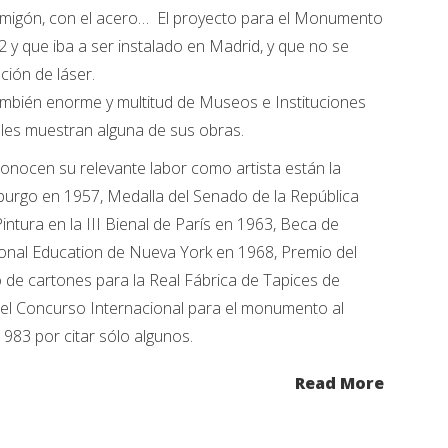
ormigón, con el acero… El proyecto para el Monumento
2 y que iba a ser instalado en Madrid, y que no se
ación de láser.
también enorme y multitud de Museos e Instituciones
les muestran alguna de sus obras.
conocen su relevante labor como artista están la
zburgo en 1957, Medalla del Senado de la República
intura en la III Bienal de París en 1963, Beca de
ational Education de Nueva York en 1968, Premio del
o de cartones para la Real Fábrica de Tapices de
el Concurso Internacional para el monumento al
983 por citar sólo algunos.
Read More