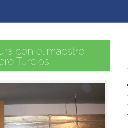
ura con el maestro
ro Turcios