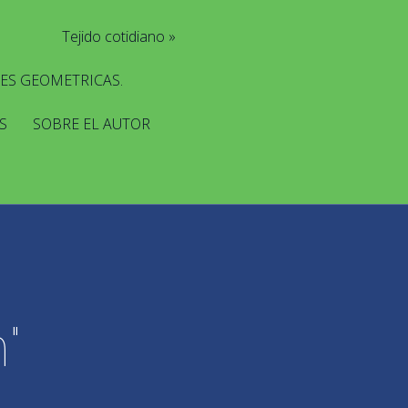
Tejido cotidiano
ES GEOMETRICAS.
S
SOBRE EL AUTOR
"