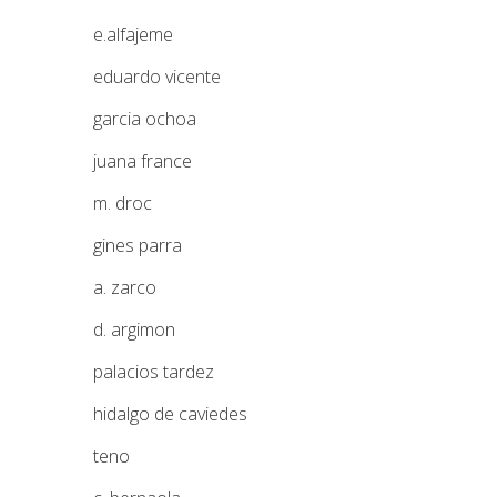
e.alfajeme
eduardo vicente
garcia ochoa
juana france
m. droc
gines parra
a. zarco
d. argimon
palacios tardez
hidalgo de caviedes
teno