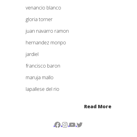
venancio blanco
gloria torner
juan navarro ramon
hernandez monpo
jardiel
francisco baron
maruja mallo
lapallese del rio
Read More
Facebook
Instagram
YouTube
Twitter