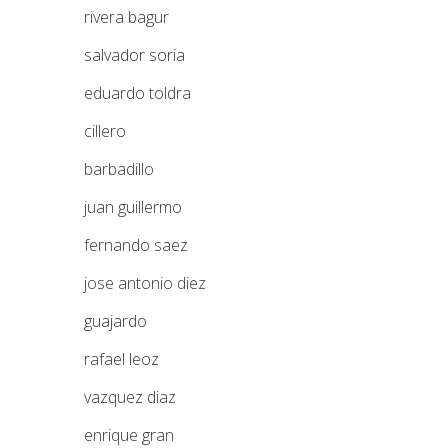
rivera bagur
salvador soria
eduardo toldra
cillero
barbadillo
juan guillermo
fernando saez
jose antonio diez
guajardo
rafael leoz
vazquez diaz
enrique gran