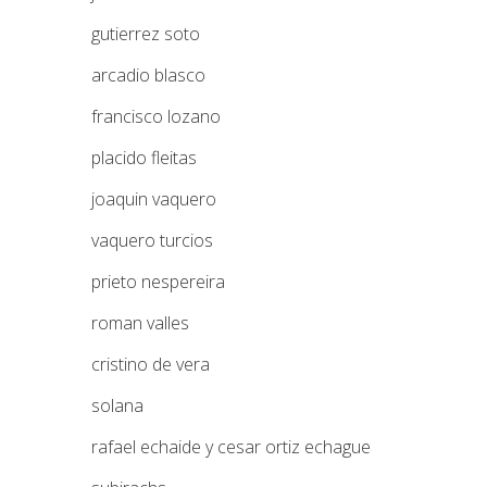
gutierrez soto
arcadio blasco
francisco lozano
placido fleitas
joaquin vaquero
vaquero turcios
prieto nespereira
roman valles
cristino de vera
solana
rafael echaide y cesar ortiz echague