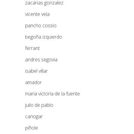
zacarias gonzalez
vicente vela
pancho cossio
begoña izquierdo
ferrant
andres segovia
isabel villar
amador
maria victoria de la fuente
julio de pablo
canogar
piñole