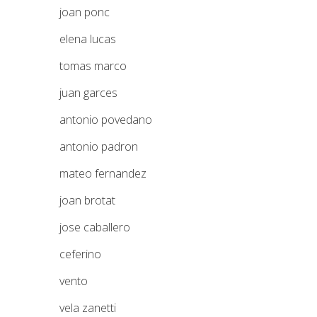
joan ponc
elena lucas
tomas marco
juan garces
antonio povedano
antonio padron
mateo fernandez
joan brotat
jose caballero
ceferino
vento
vela zanetti