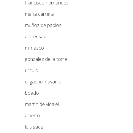
francisco hernandez
maria carrera
muñoz de pablos
a.orensaz
m. nazco
gonzalez de la torre
urculo
e. gabriel navarro
boado
martin de vidalel
alberto
luis saez