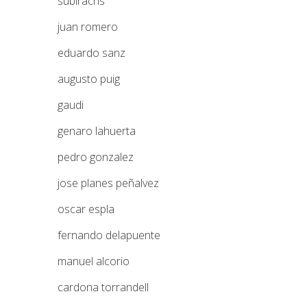
subirachs
juan romero
eduardo sanz
augusto puig
gaudi
genaro lahuerta
pedro gonzalez
jose planes peñalvez
oscar espla
fernando delapuente
manuel alcorio
cardona torrandell