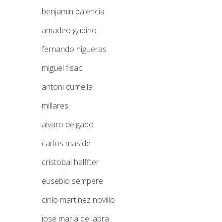
benjamin palencia
amadeo gabino
fernando higueras
miguel fisac
antoni cumella
millares
alvaro delgado
carlos maside
cristobal halffter
eusebio sempere
cirilo martinez novillo
jose maria de labra