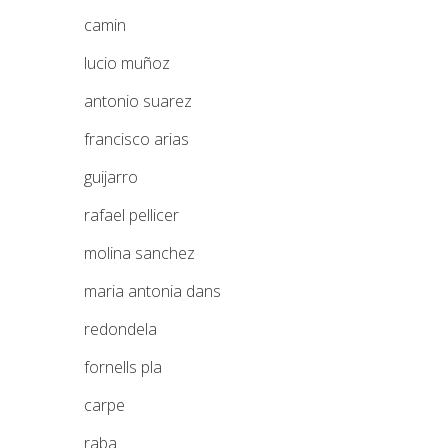
camin
lucio muñoz
antonio suarez
francisco arias
guijarro
rafael pellicer
molina sanchez
maria antonia dans
redondela
fornells pla
carpe
raba