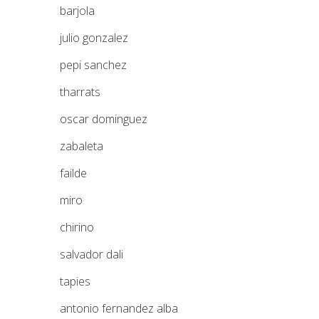
barjola
julio gonzalez
pepi sanchez
tharrats
oscar dominguez
zabaleta
failde
miro
chirino
salvador dali
tapies
antonio fernandez alba