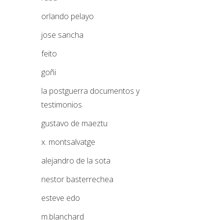
orlando pelayo
jose sancha
feito
goñi
la postguerra documentos y
testimonios
gustavo de maeztu
x. montsalvatge
alejandro de la sota
nestor basterrechea
esteve edo
m.blanchard