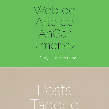
Web de
Arte de
AnGar
Jiménez
Navigation Menu
Posts
Tagged