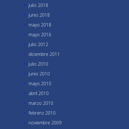
julio 2018
junio 2018
mayo 2018
mayo 2016
julio 2012
diciembre 2011
julio 2010
junio 2010
mayo 2010
abril 2010
marzo 2010
febrero 2010
noviembre 2009